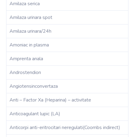
Amilaza serica
Amilaza urinara spot
Amilaza urinara/24h
Amoniac in plasma
Amprenta anala
Androstendion
Angiotensinconvertaza
Anti – Factor Xa (Heparina) – activitate
Anticoagulant lupic (LA)
Anticorpi anti-eritrocitari neregulati(Coombs indirect)