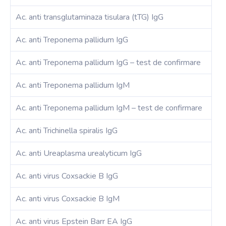
Ac. anti transglutaminaza tisulara (tTG) IgG
Ac. anti Treponema pallidum IgG
Ac. anti Treponema pallidum IgG – test de confirmare
Ac. anti Treponema pallidum IgM
Ac. anti Treponema pallidum IgM – test de confirmare
Ac. anti Trichinella spiralis IgG
Ac. anti Ureaplasma urealyticum IgG
Ac. anti virus Coxsackie B IgG
Ac. anti virus Coxsackie B IgM
Ac. anti virus Epstein Barr EA IgG