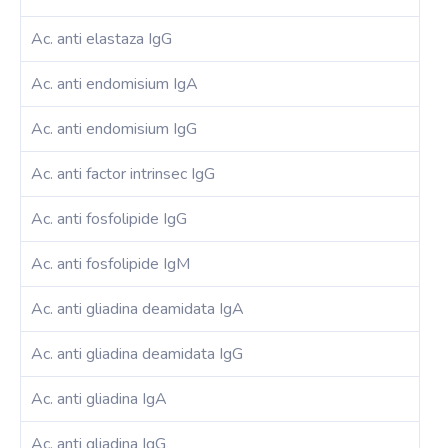
Ac. anti elastaza IgG
Ac. anti endomisium IgA
Ac. anti endomisium IgG
Ac. anti factor intrinsec IgG
Ac. anti fosfolipide IgG
Ac. anti fosfolipide IgM
Ac. anti gliadina deamidata IgA
Ac. anti gliadina deamidata IgG
Ac. anti gliadina IgA
Ac. anti gliadina IgG