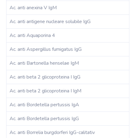
Ac. anti anexina V IgM
Ac. anti antigene nucleare solubile IgG
Ac. anti Aquaporina 4
Ac. anti Aspergillus fumigatus IgG
Ac. anti Bartonella henselae IgM
Ac. anti beta 2 glicoproteina I IgG
Ac. anti beta 2 glicoproteina I IgM
Ac. anti Bordetella pertussis IgA
Ac. anti Bordetella pertussis IgG
Ac. anti Borrelia burgdorferi IgG-calitativ