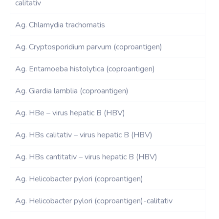
calitativ
Ag. Chlamydia trachomatis
Ag. Cryptosporidium parvum (coproantigen)
Ag. Entamoeba histolytica (coproantigen)
Ag. Giardia lamblia (coproantigen)
Ag. HBe – virus hepatic B (HBV)
Ag. HBs calitativ – virus hepatic B (HBV)
Ag. HBs cantitativ – virus hepatic B (HBV)
Ag. Helicobacter pylori (coproantigen)
Ag. Helicobacter pylori (coproantigen)-calitativ