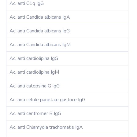
Ac. anti C1q IgG
Ac. anti Candida albicans IgA
Ac. anti Candida albicans IgG
Ac. anti Candida albicans IgM
Ac. anti cardiolipina IgG
Ac. anti cardiolipina IgM
Ac. anti catepsina G IgG
Ac. anti celule parietale gastrice IgG
Ac. anti centromer B IgG
Ac. anti Chlamydia trachomatis IgA