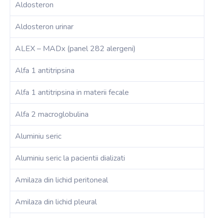
Aldosteron
Aldosteron urinar
ALEX – MADx (panel 282 alergeni)
Alfa 1 antitripsina
Alfa 1 antitripsina in materii fecale
Alfa 2 macroglobulina
Aluminiu seric
Aluminiu seric la pacientii dializati
Amilaza din lichid peritoneal
Amilaza din lichid pleural