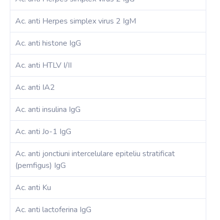
Ac. anti Herpes simplex virus 2 IgM
Ac. anti histone IgG
Ac. anti HTLV I/II
Ac. anti IA2
Ac. anti insulina IgG
Ac. anti Jo-1 IgG
Ac. anti jonctiuni intercelulare epiteliu stratificat
(pemfigus) IgG
Ac. anti Ku
Ac. anti lactoferina IgG