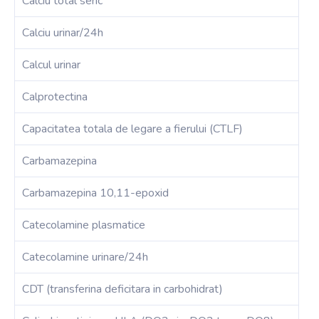
Calciu total seric
Calciu urinar/24h
Calcul urinar
Calprotectina
Capacitatea totala de legare a fierului (CTLF)
Carbamazepina
Carbamazepina 10,11-epoxid
Catecolamine plasmatice
Catecolamine urinare/24h
CDT (transferina deficitara in carbohidrat)