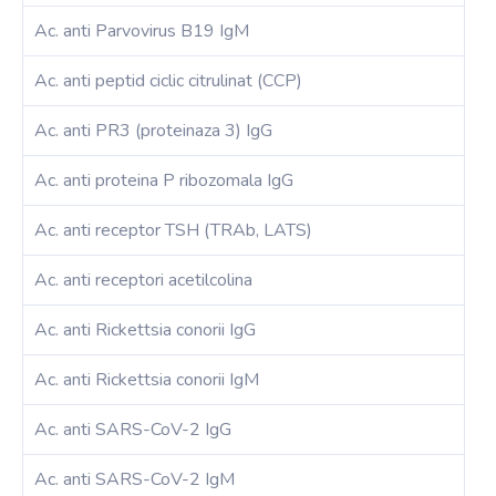
Ac. anti Parvovirus B19 IgM
Ac. anti peptid ciclic citrulinat (CCP)
Ac. anti PR3 (proteinaza 3) IgG
Ac. anti proteina P ribozomala IgG
Ac. anti receptor TSH (TRAb, LATS)
Ac. anti receptori acetilcolina
Ac. anti Rickettsia conorii IgG
Ac. anti Rickettsia conorii IgM
Ac. anti SARS-CoV-2 IgG
Ac. anti SARS-CoV-2 IgM