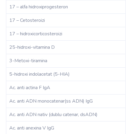
17 – alfa hidroxiprogesteron
17 – Cetosteroizi
17 – hidroxicorticosteroizi
25-hidroxi-vitamina D
3-Metoxi-tiramina
5-hidroxi indolacetat (5-HIA)
Ac. anti actina F IgA
Ac. anti ADN monocatenar(ss ADN) IgG
Ac. anti ADN nativ (dublu catenar, dsADN)
Ac. anti anexina V IgG