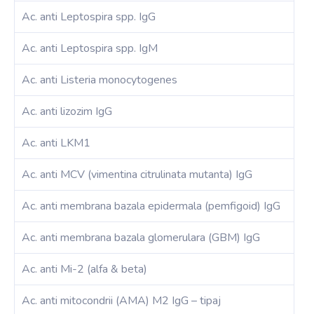
Ac. anti Leptospira spp. IgG
Ac. anti Leptospira spp. IgM
Ac. anti Listeria monocytogenes
Ac. anti lizozim IgG
Ac. anti LKM1
Ac. anti MCV (vimentina citrulinata mutanta) IgG
Ac. anti membrana bazala epidermala (pemfigoid) IgG
Ac. anti membrana bazala glomerulara (GBM) IgG
Ac. anti Mi-2 (alfa & beta)
Ac. anti mitocondrii (AMA) M2 IgG – tipaj