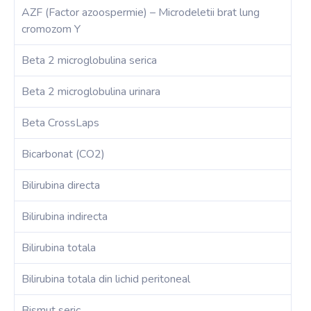
AZF (Factor azoospermie) – Microdeletii brat lung
cromozom Y
Beta 2 microglobulina serica
Beta 2 microglobulina urinara
Beta CrossLaps
Bicarbonat (CO2)
Bilirubina directa
Bilirubina indirecta
Bilirubina totala
Bilirubina totala din lichid peritoneal
Bismut seric