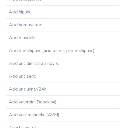
Acid hipuric
Acid homovanilic
Acid mandelic
Acid metilhipuric (acid o-, m-, p-metilhipuric)
Acid uric din lichid sinovial
Acid uric seric
Acid uric urinar/24h
Acid valproic (Depakina)
Acid vanilmandelic (AVM)
Acizi biliari totali