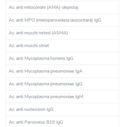
Ac. anti mitocondrii (AMA)-depistaj
Ac. anti MPO (mieloperoxidaza leucocitara) IgG
Ac. anti muschi neted (ASMA)
Ac. anti muschi striat
Ac. anti Mycoplasma hominis IgG
Ac. anti Mycoplasma pneumoniae IgA
Ac. anti Mycoplasma pneumoniae IgG
Ac. anti Mycoplasma pneumoniae IgM
Ac. anti nucleozom IgG
Ac. anti Parvovirus B19 IgG