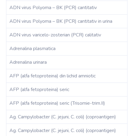
ADN virus Polyoma – BK (PCR) cantitativ
ADN virus Polyoma – BK (PCR) cantitativ in urina
ADN virus varicelo-zosterian (PCR) calitativ
Adrenalina plasmatica
Adrenalina urinara
AFP (alfa fetoproteina) din lichid amniotic
AFP (alfa fetoproteina) seric
AFP (alfa fetoproteina) seric (Trisomie-trim.II)
Ag. Campylobacter (C. jejuni, C. coli) (coproantigen)
Ag. Campylobacter (C. jejuni, C. coli) (coproantigen)