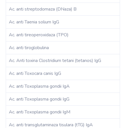
Ac. anti streptodornaza (DNaza) B
Ac. anti Taenia solium IgG
Ac. anti tireoperoxidaza (TPO)
Ac. anti tiroglobulina
Ac. Anti toxina Clostridium tetani (tetanos) IgG
Ac. anti Toxocara canis IgG
Ac. anti Toxoplasma gondii IgA
Ac. anti Toxoplasma gondii IgG
Ac. anti Toxoplasma gondii IgM
Ac. anti transglutaminaza tisulara (tTG) IgA