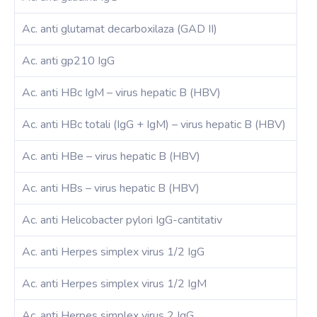
Ac. anti glutamat decarboxilaza (GAD II)
Ac. anti gp210 IgG
Ac. anti HBc IgM – virus hepatic B (HBV)
Ac. anti HBc totali (IgG + IgM) – virus hepatic B (HBV)
Ac. anti HBe – virus hepatic B (HBV)
Ac. anti HBs – virus hepatic B (HBV)
Ac. anti Helicobacter pylori IgG-cantitativ
Ac. anti Herpes simplex virus 1/2 IgG
Ac. anti Herpes simplex virus 1/2 IgM
Ac. anti Herpes simplex virus 2 IgG