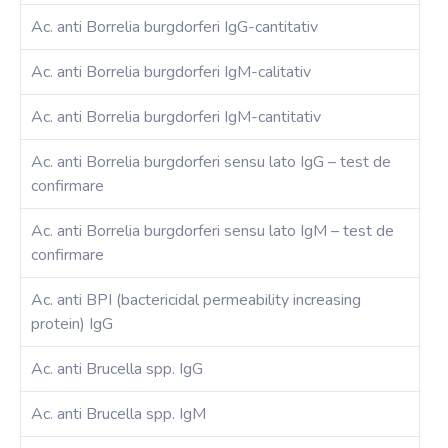
Ac. anti Borrelia burgdorferi IgG-cantitativ
Ac. anti Borrelia burgdorferi IgM-calitativ
Ac. anti Borrelia burgdorferi IgM-cantitativ
Ac. anti Borrelia burgdorferi sensu lato IgG – test de
confirmare
Ac. anti Borrelia burgdorferi sensu lato IgM – test de
confirmare
Ac. anti BPI (bactericidal permeability increasing
protein) IgG
Ac. anti Brucella spp. IgG
Ac. anti Brucella spp. IgM