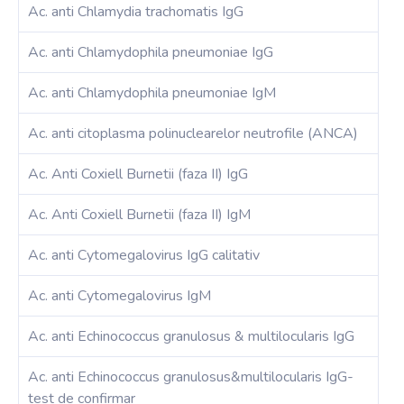
Ac. anti Chlamydia trachomatis IgG
Ac. anti Chlamydophila pneumoniae IgG
Ac. anti Chlamydophila pneumoniae IgM
Ac. anti citoplasma polinuclearelor neutrofile (ANCA)
Ac. Anti Coxiell Burnetii (faza II) IgG
Ac. Anti Coxiell Burnetii (faza II) IgM
Ac. anti Cytomegalovirus IgG calitativ
Ac. anti Cytomegalovirus IgM
Ac. anti Echinococcus granulosus & multilocularis IgG
Ac. anti Echinococcus granulosus&multilocularis IgG-
test de confirmar