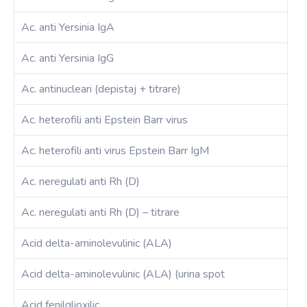
Ac. anti Yersinia IgA
Ac. anti Yersinia IgG
Ac. antinucleari (depistaj + titrare)
Ac. heterofili anti Epstein Barr virus
Ac. heterofili anti virus Epstein Barr IgM
Ac. neregulati anti Rh (D)
Ac. neregulati anti Rh (D) – titrare
Acid delta-aminolevulinic (ALA)
Acid delta-aminolevulinic (ALA) (urina spot
Acid fenilglioxilic