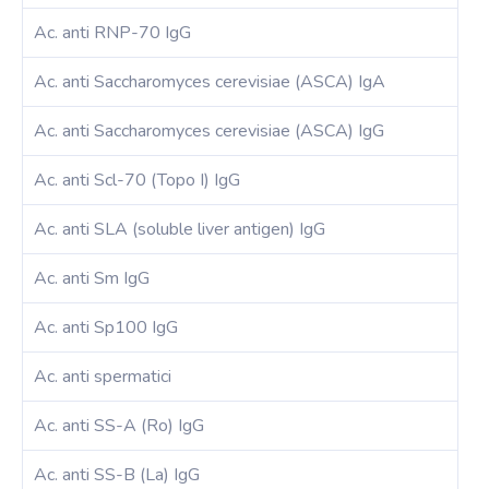
Ac. anti RNP-70 IgG
Ac. anti Saccharomyces cerevisiae (ASCA) IgA
Ac. anti Saccharomyces cerevisiae (ASCA) IgG
Ac. anti Scl-70 (Topo I) IgG
Ac. anti SLA (soluble liver antigen) IgG
Ac. anti Sm IgG
Ac. anti Sp100 IgG
Ac. anti spermatici
Ac. anti SS-A (Ro) IgG
Ac. anti SS-B (La) IgG