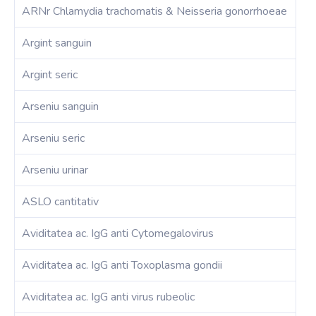
ARNr Chlamydia trachomatis & Neisseria gonorrhoeae
Argint sanguin
Argint seric
Arseniu sanguin
Arseniu seric
Arseniu urinar
ASLO cantitativ
Aviditatea ac. IgG anti Cytomegalovirus
Aviditatea ac. IgG anti Toxoplasma gondii
Aviditatea ac. IgG anti virus rubeolic