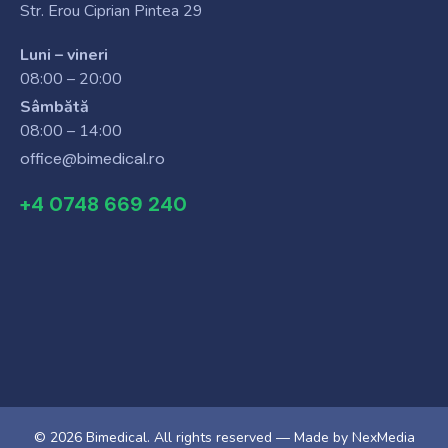
Str. Erou Ciprian Pintea 29
Luni – vineri
08:00 – 20:00
Sâmbătă
08:00 – 14:00
office@bimedical.ro
+4 0748 669 240
© 2026 Bimedical. All rights reserved — Made by
NexMedia