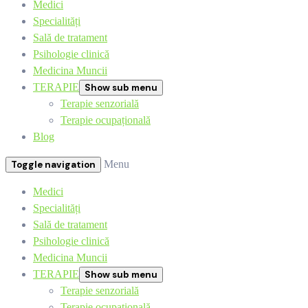
Medici
Specialități
Sală de tratament
Psihologie clinică
Medicina Muncii
TERAPIE
Show sub menu
Terapie senzorială
Terapie ocupațională
Blog
Menu
Toggle navigation
Medici
Specialități
Sală de tratament
Psihologie clinică
Medicina Muncii
TERAPIE
Show sub menu
Terapie senzorială
Terapie ocupațională