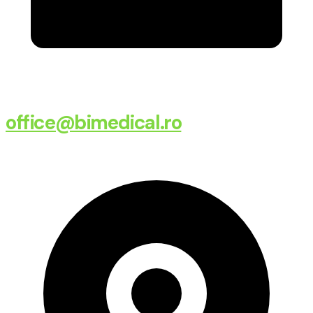
office@bimedical.ro