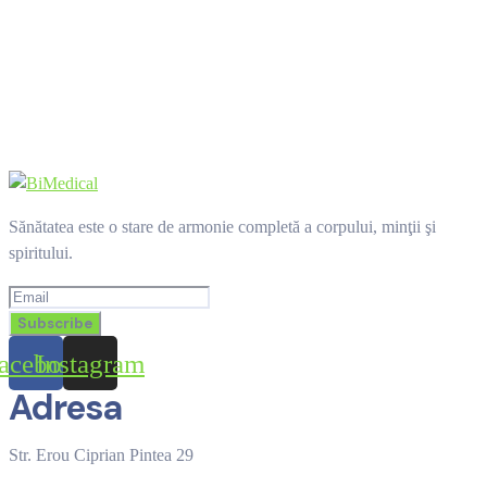
Sănătatea este o stare de armonie completă a corpului, minţii şi
spiritului.
acebook
Instagram
Adresa
Str. Erou Ciprian Pintea 29