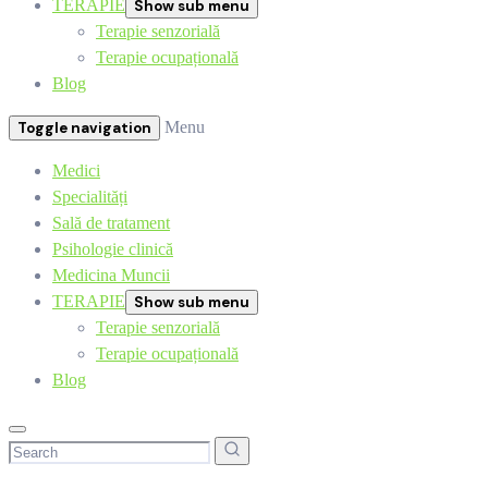
TERAPIE
Show sub menu
Terapie senzorială
Terapie ocupațională
Blog
Menu
Toggle navigation
Medici
Specialități
Sală de tratament
Psihologie clinică
Medicina Muncii
TERAPIE
Show sub menu
Terapie senzorială
Terapie ocupațională
Blog