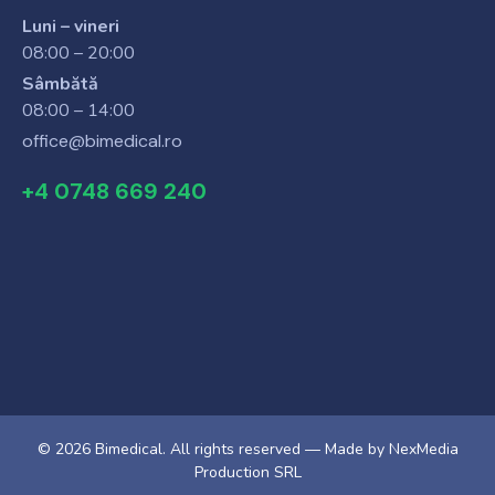
Luni – vineri
08:00 – 20:00
Sâmbătă
08:00 – 14:00
office@bimedical.ro
+4 0748 669 240
© 2026 Bimedical. All rights reserved — Made by
NexMedia
Production SRL