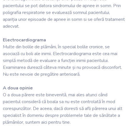
pacientului se pot datora sindromului de apnee in somn. Prin
poligrafia respiratorie se evaluează somnul pacientului,
apariția unor episoade de apnee in somn si se oferă tratament
adecvat.
Electrocardiograma
Multe din bolile de plămâni, în special bolile cronice, se
asociază cu boli ale inimii. Electrocardiograma este cea mai
simplă metodă de evaluare a funcției inimii pacientului.
Examinarea durează câteva minute și nu provoacă disconfort.
Nu este nevoie de pregătire anterioară.
A doua opinie
O a doua părere este binevenită, mai ales atunci când
pacientul consideră că boala sa nu este controlată în mod
corespunzător. De aceea, dacă doresti să afli părerea unui alt
specialist în domeniu despre problemele tale de sănătate a
plămânilor, suntem aici pentru tine.