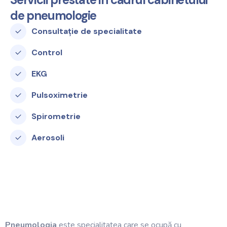
de pneumologie
Consultație de specialitate
Control
EKG
Pulsoximetrie
Spirometrie
Aerosoli
Pneumologia
este specialitatea care se ocupă cu