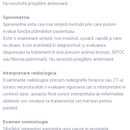
Nu necesită pregătire anterioară.
Spirometrie
Spirometria este cea mai simplă metodă prin care putem
evalua funcția plămânilor pacientului.
Este o examinare simplă, non invazivă, ușoară, rapidă și care
nu doare. Este esentială în diagnosticul și evaluarea
răspunsului la tratament în boli precum astmul bronșic, BPOC
sau fibroza pulmonară. Nu necesită pregătire anterioară.
Interpretare radiologica
Examinarile radiologice precum radiografia toracica sau CT-ul
toracic necesita atat o evaluare riguroasa cat si interpretare in
context clinic, aceasta fiind corect interpretata iar informatiile
obtinute vor conduce la tratamentul cel mai bun pentru
pacient.
Examen somnologie
Sforăitul zgomotos existența unor pauze in respiratia