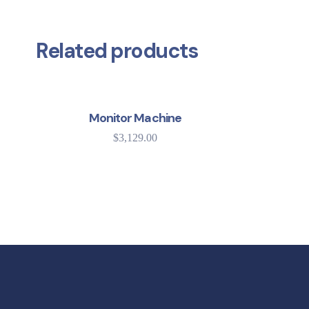
Related products
SALE!
Monitor Machine
$
3,129.00