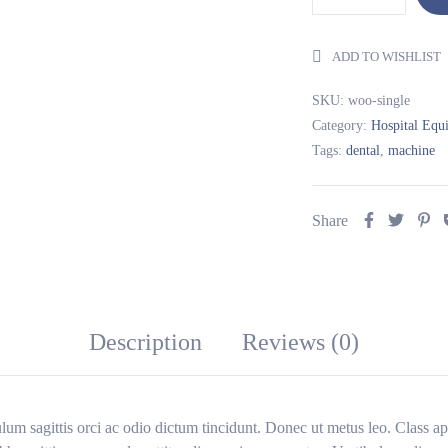
ADD TO WISHLIST
SKU:
woo-single
Category:
Hospital Equ
Tags:
dental
,
machine
Share
Description
Reviews (0)
lum sagittis orci ac odio dictum tincidunt. Donec ut metus leo. Class apt