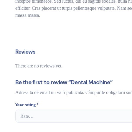
inceptos himenaeos. Sed luctus, dui eu sagittis sodales, nulla 
efficitur. Cras placerat ut turpis pellentesque vulputate. Nam s
massa massa.
Reviews
There are no reviews yet.
Be the first to review “Dental Machine”
Adresa ta de email nu va fi publicată.
Câmpurile obligatorii su
Your rating
*