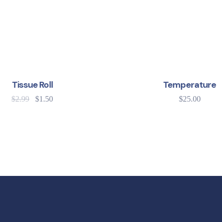
Tissue Roll
Temperature
$
2.99
$
1.50
$
25.00