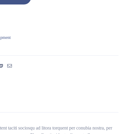
ipment
ent taciti sociosqu ad litora torquent per conubia nostra, per