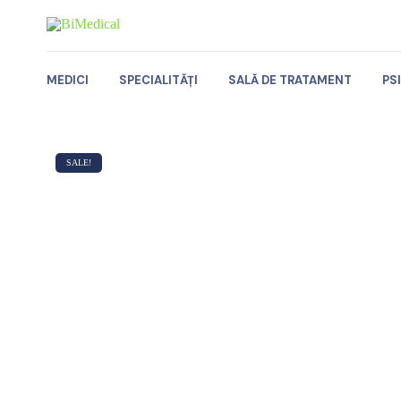
MEDICI
SPECIALITĂȚI
SALĂ DE TRATAMENT
PS
SALE!